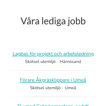
Våra lediga jobb
Lagbas för projekt och arbetsledning
Skötsel utemiljö
·
Härnösand
Förare Åkgräsklippare i Umeå
Skötsel utemiljö
·
Umeå