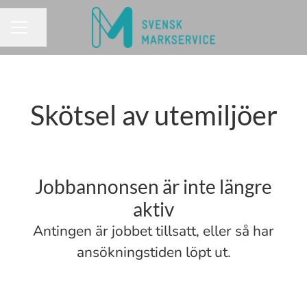
Dela sidan
KARRIÄRMENY
Skötsel av utemiljöer
Jobbannonsen är inte längre
aktiv
Antingen är jobbet tillsatt, eller så har
ansökningstiden löpt ut.